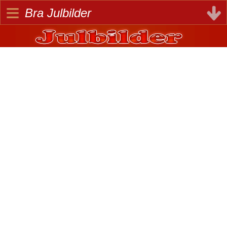
≡
Bra Julbilder